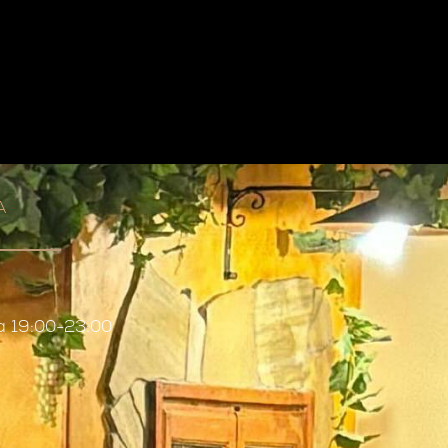
A
a 19:00-23:00