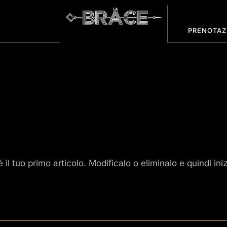
PRENOTAZ
HOME
CHI SIAMO
MENU E ASPORTO
GALLERIA
DOVE SIAMO
l tuo primo articolo. Modificalo o eliminalo e quindi iniz
PRENOTAZIONI