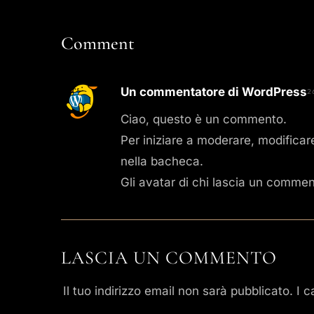
PRENOTA UN TAVOLO
Comment
Un commentatore di WordPress
2
Ciao, questo è un commento.
Per iniziare a moderare, modifica
nella bacheca.
Gli avatar di chi lascia un commen
LASCIA UN COMMENTO
Il tuo indirizzo email non sarà pubblicato.
I c