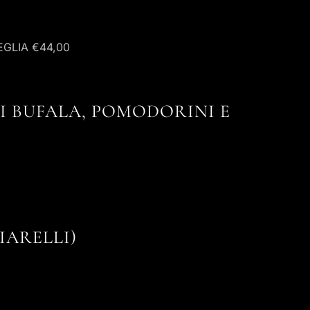
EGLIA
€44,00
I BUFALA, POMODORINI E
IARELLI)