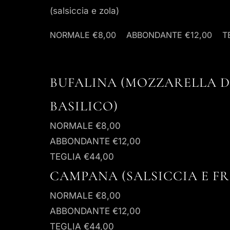
PRENOTA UN TAVOLO
(salsiccia e zola)
NORMALE
€8,00
ABBONDANTE
€12,00
T
BUFALINA (MOZZARELLA D
BASILICO)
NORMALE
€8,00
ABBONDANTE
€12,00
TEGLIA
€44,00
CAMPANA (SALSICCIA E FR
NORMALE
€8,00
ABBONDANTE
€12,00
TEGLIA
€44,00