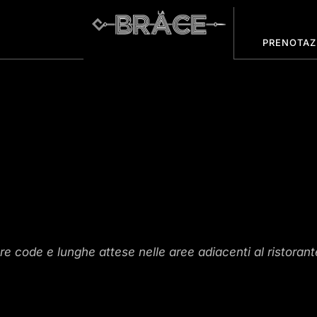
PRENOTAZ
HOME
CHI SIAMO
MENU E ASPORTO
GALLERIA
DOVE SIAMO
PRENOTAZIONI
re code e lunghe attese nelle aree adiacenti al ristorant